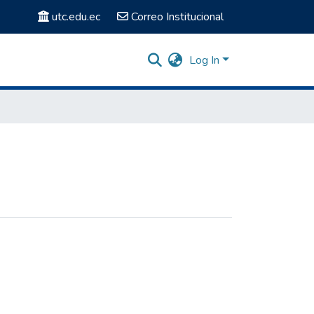
utc.edu.ec
Correo Institucional
Log In