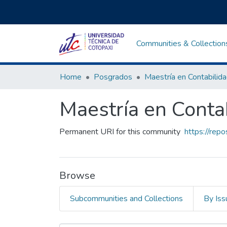
Communities & Collection
Home
Posgrados
Maestría en Contab
Permanent URI for this community
https://rep
Browse
Subcommunities and Collections
By Iss