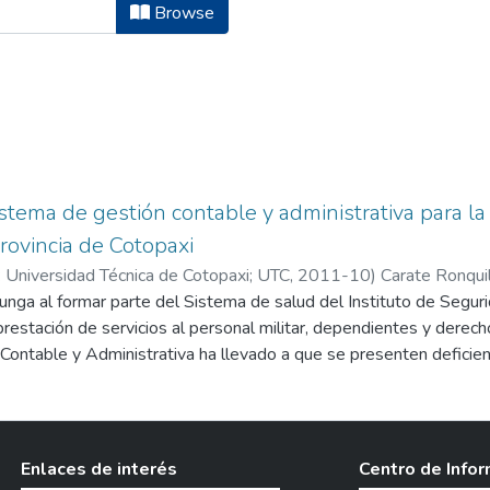
abilidad y Auditoria by Author "Car
Browse
stema de gestión contable y administrativa para la 
rovincia de Cotopaxi
 Universidad Técnica de Cotopaxi; UTC,
2011-10
)
Carate Ronquil
unga al formar parte del Sistema de salud del Instituto de Segu
prestación de servicios al personal militar, dependientes y derech
ontable y Administrativa ha llevado a que se presenten deficien
strativas de modo que estas se trasladan a los servicios que prest
encia de políticas y procedimientos administrativos-contables afec
bros de la Clínica FAE Latacunga, en relación a las políticas con
les en vigencia. El desarrollo de este trabajo se fundamentó en
Enlaces de interés
Centro de Info
n relevante del personal administrativo-financiero, y proyecto fac