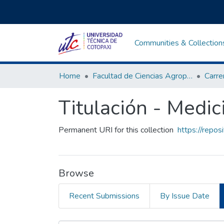
Communities & Collection
Home
Facultad de Ciencias Agropecuarias y Recursos Naturales
Titulación - Medic
Permanent URI for this collection
https://repos
Browse
Recent Submissions
By Issue Date