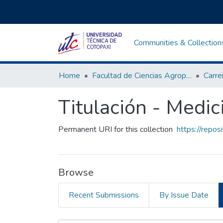
Communities & Collection
Home
Facultad de Ciencias Agropecuarias y Recursos Naturales
Titulación - Medic
Permanent URI for this collection
https://repos
Browse
Recent Submissions
By Issue Date