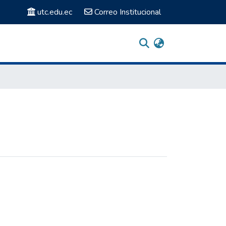
utc.edu.ec
Correo Institucional