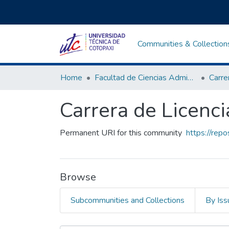
Communities & Collection
Home
Facultad de Ciencias Administrativas y Económicas
Carrera de Licenc
Permanent URI for this community
https://rep
Browse
Subcommunities and Collections
By Iss