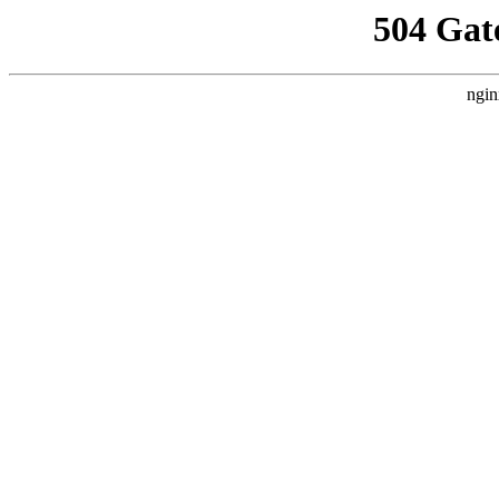
504 Gat
ngin