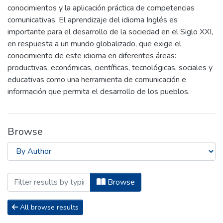
conocimientos y la aplicación práctica de competencias
comunicativas. El aprendizaje del idioma Inglés es
importante para el desarrollo de la sociedad en el Siglo XXI,
en respuesta a un mundo globalizado, que exige el
conocimiento de este idioma en diferentes áreas:
productivas, económicas, científicas, tecnológicas, sociales y
educativas como una herramienta de comunicación e
información que permita el desarrollo de los pueblos.
Browse
Browsing Carrera de Licenciatura en Ing
Browse
All browse results