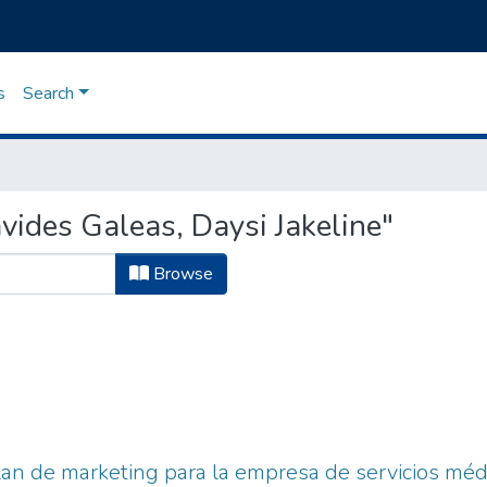
s
Search
ides Galeas, Daysi Jakeline"
Browse
lan de marketing para la empresa de servicios 