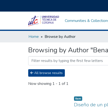
Communities & Collection
Home
Browse by Author
Browsing by Author "Benav
All browse results
Now showing
1 - 1 of 1
Item
Diseño de un p