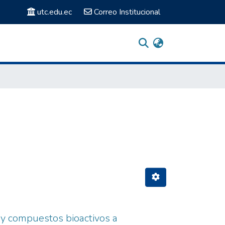
utc.edu.ec
Correo Institucional
 y compuestos bioactivos a