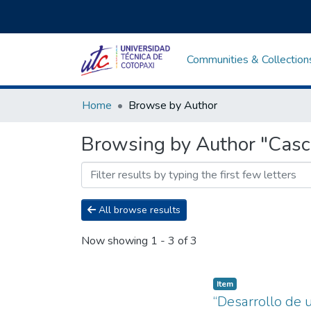
Communities & Collection
Home
Browse by Author
Browsing by Author "Casco
All browse results
Now showing
1 - 3 of 3
Item
“Desarrollo de 