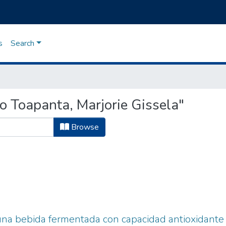
s
Search
 Toapanta, Marjorie Gissela"
Browse
una bebida fermentada con capacidad antioxidante