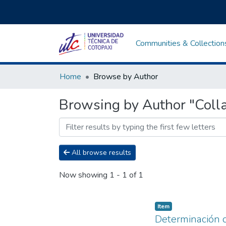
Communities & Collection
Home
Browse by Author
Browsing by Author "Coll
All browse results
Now showing
1 - 1 of 1
Item
Determinación d