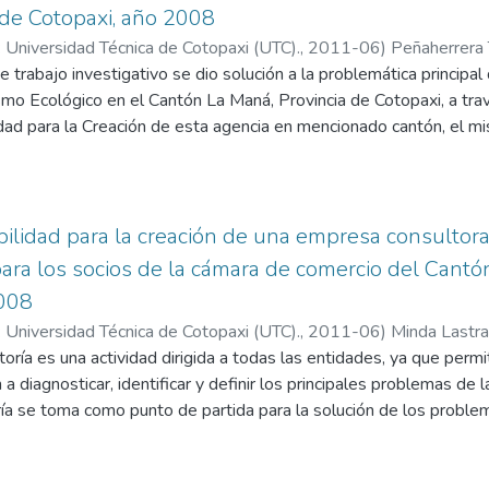
de Cotopaxi, año 2008
 Universidad Técnica de Cotopaxi (UTC).,
2011-06
)
Peñaherrera 
 trabajo investigativo se dio solución a la problemática principal
;
Guerrero Chicaiza, Nelson Fernando
mo Ecológico en el Cantón La Maná, Provincia de Cotopaxi, a trav
idad para la Creación de esta agencia en mencionado cantón, el m
os clientes del entorno durante el periodo 2008-2009. La poblaci
e los cantones (Latacunga, Pujilí, La Maná, Valencia y Quevedo), 
va para la aplicación de encuestas, de igual manera se empleó e
ura de la I. Municipalidad y dueños de centros turísticos del c
ibilidad para la creación de una empresa consultora
o particular a lo general, utilizando las metodologías no experimen
ara los socios de la cámara de comercio del Cantó
e Turismo en sus partes y relaciones, la síntesis que evaluó el res
2008
último el método estadístico que procesó los datos e información, 
 Universidad Técnica de Cotopaxi (UTC).,
2011-06
)
Minda Lastra
yecto apoyados de la matriz de marco lógico, el estudio de mercad
rnando
toría es una actividad dirigida a todas las entidades, ya que permit
valuación financiera y económica e impacto ambiental, por lo tan
 a diagnosticar, identificar y definir los principales problemas de 
te que ayuden al desarrollo de los sectores involucrados, al cantó
ría se toma como punto de partida para la solución de los proble
 Cámara de Comercio. En la investigación de campo realizada se 
n ningún tipo de asesoría por el desconocimiento de las metodolog