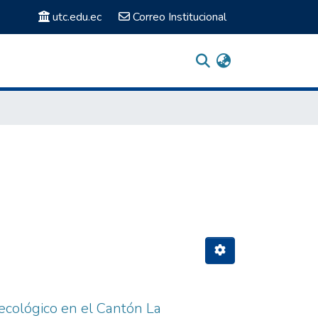
utc.edu.ec
Correo Institucional
 ecológico en el Cantón La