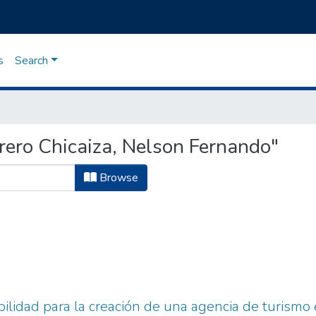
s
Search
ero Chicaiza, Nelson Fernando"
Browse
ibilidad para la creación de una agencia de turismo