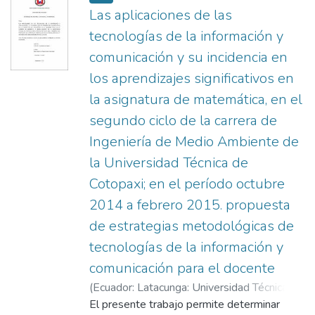
Las aplicaciones de las
tecnologías de la información y
comunicación y su incidencia en
los aprendizajes significativos en
la asignatura de matemática, en el
segundo ciclo de la carrera de
Ingeniería de Medio Ambiente de
la Universidad Técnica de
Cotopaxi; en el período octubre
2014 a febrero 2015. propuesta
de estrategias metodológicas de
tecnologías de la información y
comunicación para el docente
(
Ecuador: Latacunga: Universidad Técnica de
Cotopaxi (UTC).,
El presente trabajo permite determinar
2015
)
Toapanta Cali,