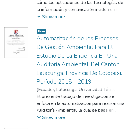
Blanca Patricia
cómo las aplicaciones de las tecnologías de
;
Mantilla Parra, Carlos
Washington
la información y comunicación inciden en el
aprendizaje significativo en la asignatura de
Show more
Matemática, por lo que se analiza el uso de
equipos, herramientas y aplicaciones de las
Item
Tecnologías de la Información y
Automatización de los Procesos
Comunicación como elementos que tienen
De Gestión Ambiental Para El
que ver con la formación de los estudiantes
Estudio De La Eficiencia En Una
de acuerdo a los nuevos enfoques de la
Auditoría Ambiental, Del Cantón
educación superior, esto hace que los
docentes y estudiantes se encuentren en
Latacunga, Provincia De Cotopaxi,
constante actualización respecto a los
Período 2018 – 2019.
avances tecnológicos aplicables a la
(
Ecuador, Latacunga: Universidad Técnica de
formación y el proceso de enseñanza-
Cotopaxi (UTC),
El presente trabajo de investigación se
2019-08
)
Guayaquil
aprendizaje.
Peralta, María Isabel
enfoca en la automatización para realizar una
;
Mantilla Parra, Carlos
Washington
Auditoría Ambiental, la cual se basa en las
siguientes etapas: Diagnóstico general y
Show more
planificación, Desarrollo, Comunicación de