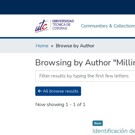
Communities & Collection
Home
Browse by Author
Browsing by Author "Milli
All browse results
Now showing
1 - 1 of 1
Item
Identificación 