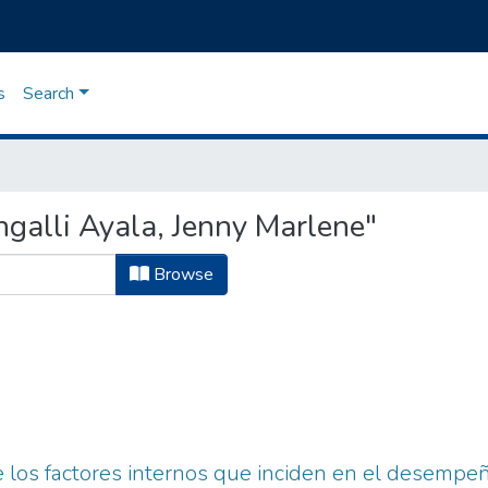
s
Search
ngalli Ayala, Jenny Marlene"
Browse
de los factores internos que inciden en el desempe