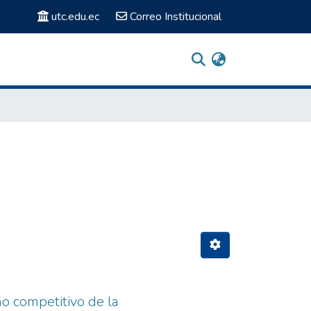
utc.edu.ec
Correo Institucional
ño competitivo de la