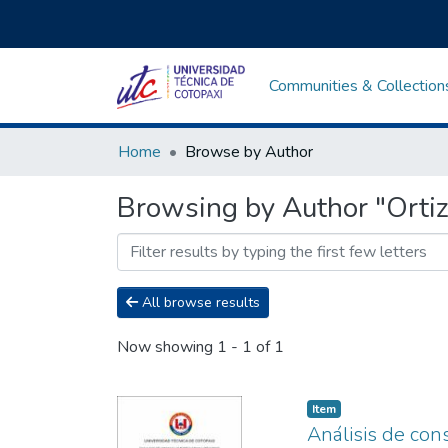
Communities & Collection
Home
Browse by Author
Browsing by Author "Ortiz
All browse results
Now showing
1 - 1 of 1
Item
Análisis de con