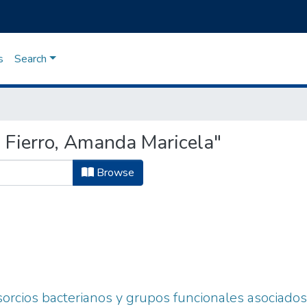
s
Search
 Fierro, Amanda Maricela"
Browse
sorcios bacterianos y grupos funcionales asociados 