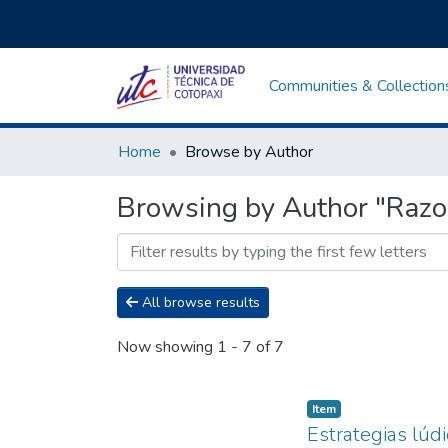
Communities & Collection
Home
Browse by Author
Browsing by Author "Razo
All browse results
Now showing
1 - 7 of 7
Item
Estrategias lúd