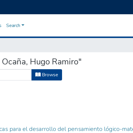
s
Search
 Ocaña, Hugo Ramiro"
Browse
icas para el desarrollo del pensamiento lógico-ma