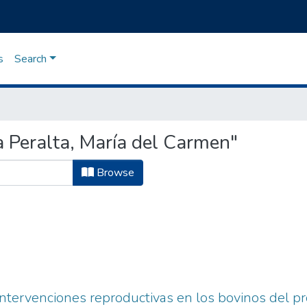
s
Search
 Peralta, María del Carmen"
Browse
intervenciones reproductivas en los bovinos del 