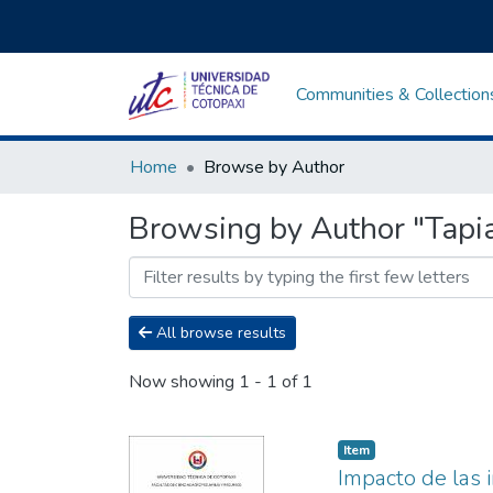
Communities & Collection
Home
Browse by Author
Browsing by Author "Tapia
All browse results
Now showing
1 - 1 of 1
Item
Impacto de las 