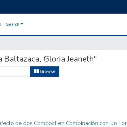
s
Search
 Baltazaca, Gloria Jeaneth"
Browse
efecto de dos Compost en Combinación con un Forti