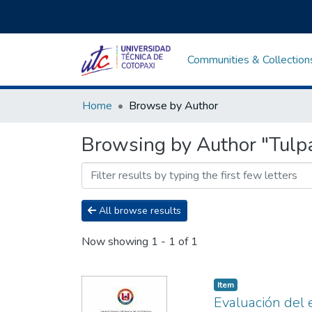
Communities & Collection
Home
Browse by Author
Browsing by Author "Tulpa
All browse results
Now showing
1 - 1 of 1
Item
Evaluación del 