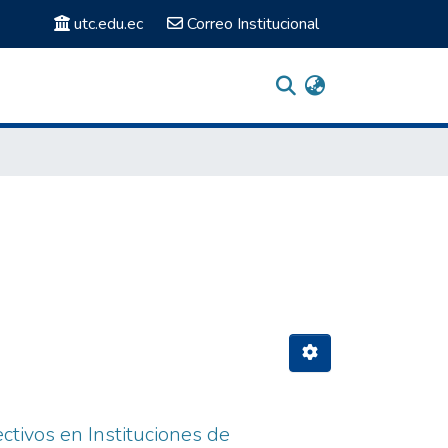
utc.edu.ec
Correo Institucional
ectivos en Instituciones de