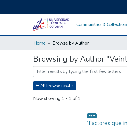
Communities & Collection
Home
Browse by Author
Browsing by Author "Veinti
All browse results
Now showing
1 - 1 of 1
Item
“Factores que in