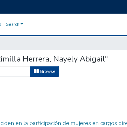
s
Search
milla Herrera, Nayely Abigail"
Browse
ciden en la participación de mujeres en cargos dir