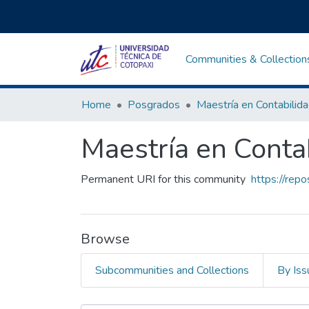
Communities & Collection
Home
Posgrados
Maestría en Contab
Permanent URI for this community
https://rep
Browse
Subcommunities and Collections
By Iss