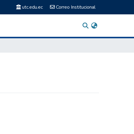
utc.edu.ec
Correo Institucional