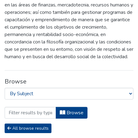
en las áreas de finanzas, mercadotecnia, recursos humanos y
operaciones; así como también para gestionar programas de
capacitación y emprendimiento de manera que se garantice
el cumplimiento de los objetivos de crecimiento,
permanencia y rentabilidad socio-económica, en
concordancia con la filosofía organizacional y las condiciones
que se presenten en su entorno, con visión de respeto al ser
humano y en busca del desarrollo social de la colectividad.
Browse
Browsing Carrera de Ingeniería Comer
Browse
All browse results