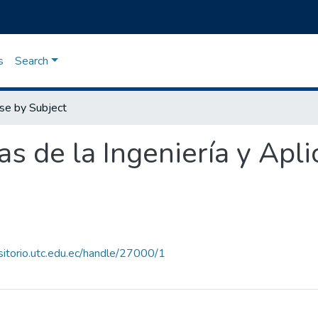
s
Search
se by Subject
as de la Ingeniería y Apl
ositorio.utc.edu.ec/handle/27000/1