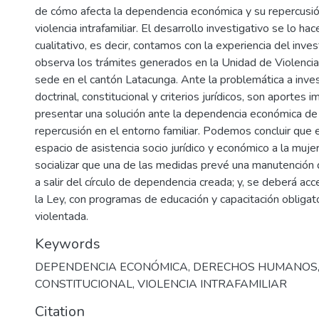
de cómo afecta la dependencia económica y su repercusió
violencia intrafamiliar. El desarrollo investigativo se lo h
cualitativo, es decir, contamos con la experiencia del inve
observa los trámites generados en la Unidad de Violencia 
sede en el cantón Latacunga. Ante la problemática a inves
doctrinal, constitucional y criterios jurídicos, son aportes 
presentar una solución ante la dependencia económica de l
repercusión en el entorno familiar. Podemos concluir que 
espacio de asistencia socio jurídico y económico a la mujer
socializar que una de las medidas prevé una manutención
a salir del círculo de dependencia creada; y, se deberá ac
la Ley, con programas de educación y capacitación obligato
violentada.
Keywords
DEPENDENCIA ECONÓMICA
,
DERECHOS HUMANOS
CONSTITUCIONAL
,
VIOLENCIA INTRAFAMILIAR
Citation