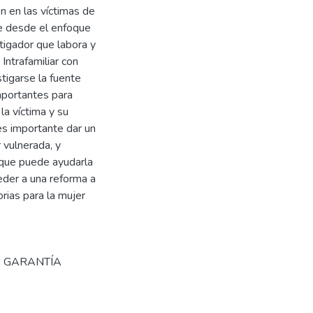
n en las víctimas de
ace desde el enfoque
stigador que labora y
Intrafamiliar con
tigarse la fuente
importantes para
a víctima y su
es importante dar un
 vulnerada, y
 que puede ayudarla
ceder a una reforma a
rias para la mujer
,
GARANTÍA