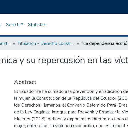
s
Search
Statistics
Maestría en Derecho Constitucional
Titulación - Derecho Constitucional
ca y su repercusión en las víct
Abstract
El Ecuador se ha sumado a la prevención y erradicación de 
la mujer, la Constitución de la República del Ecuador (2008
los Derechos Humanos, el Convenio Belem do Pará (Brasil
de la Ley Orgánica Integral para Prevenir y Erradicar la Vio
Mujeres (2018); definen y exponen los diferentes tipos de
mujer; entre ellos, la violencia económica, que es la fuente