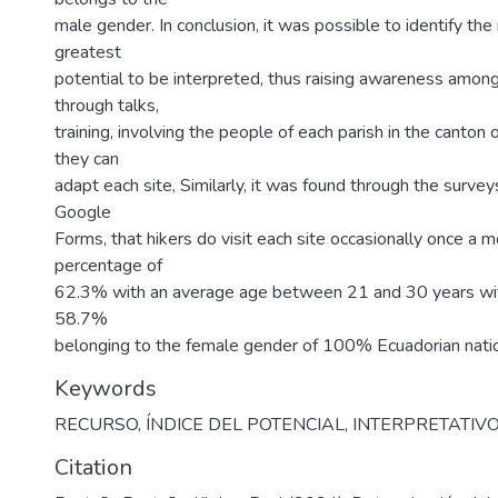
male gender. In conclusion, it was possible to identify the
greatest
potential to be interpreted, thus raising awareness among 
through talks,
training, involving the people of each parish in the canton 
they can
adapt each site, Similarly, it was found through the survey
Google
Forms, that hikers do visit each site occasionally once a 
percentage of
62.3% with an average age between 21 and 30 years wit
58.7%
belonging to the female gender of 100% Ecuadorian natio
Keywords
RECURSO
,
ÍNDICE DEL POTENCIAL
,
INTERPRETATIV
Citation