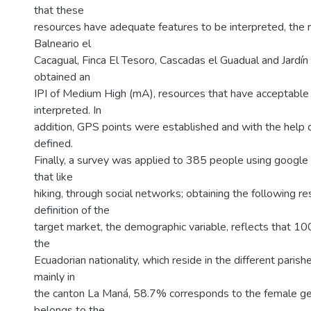
that these
resources have adequate features to be interpreted, the r
Balneario el
Cacagual, Finca El Tesoro, Cascadas el Guadual and Jardí
obtained an
IPI of Medium High (mA), resources that have acceptable
interpreted. In
addition, GPS points were established and with the help
defined.
Finally, a survey was applied to 385 people using google
that like
hiking, through social networks; obtaining the following res
definition of the
target market, the demographic variable, reflects that 1
the
Ecuadorian nationality, which reside in the different parish
mainly in
the canton La Maná, 58.7% corresponds to the female 
belongs to the