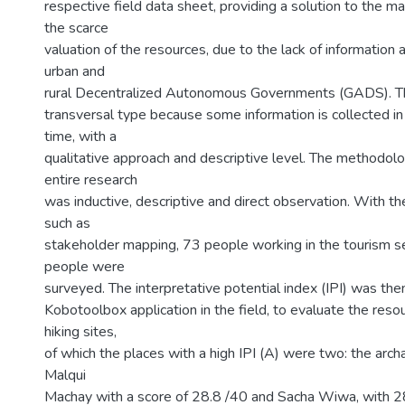
respective field data sheet, providing a solution to the ma
the scarce
valuation of the resources, due to the lack of information 
urban and
rural Decentralized Autonomous Governments (GADS). Thi
transversal type because some information is collected in 
time, with a
qualitative approach and descriptive level. The methodolo
entire research
was inductive, descriptive and direct observation. With th
such as
stakeholder mapping, 73 people working in the tourism se
people were
surveyed. The interpretative potential index (IPI) was the
Kobotoolbox application in the field, to evaluate the reso
hiking sites,
of which the places with a high IPI (A) were two: the arch
Malqui
Machay with a score of 28.8 /40 and Sacha Wiwa, with 