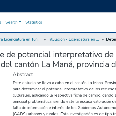
s
Search
Statistics
Carrera Licenciatura en Turismo
Titulación - Licenciatura en Turismo
e de potencial interpretativo de
 del cantón La Maná, provincia d
Abstract
Este estudio se llevó a cabo en el cantón La Maná, Provin
para determinar el potencial interpretativo de los recurso
culturales, aplicando la respectiva ficha de campo, dando 
principal problemática, siendo este la escasa valoración de
falta de información e interés de los Gobiernos Autónom
(GADS) urbanos y rurales. Esta investigación es de tipo t