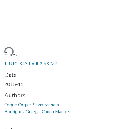
ading...
Files
T-UTC-3431.pdf
(2.53 MB)
Date
2015-11
Authors
Coque Coque, Silvia Mariela
Rodríguez Ortega, Corina Maribel