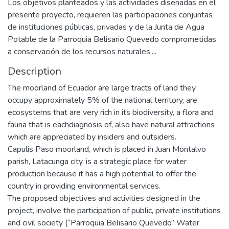
Los objetivos planteados y las actividades diseñadas en el
presente proyecto, requieren las participaciones conjuntas
de instituciones públicas, privadas y de la Junta de Agua
Potable de la Parroquia Belisario Quevedo comprometidas
a conservación de los recursos naturales....
Description
The moorland of Ecuador are large tracts of land they
occupy approximately 5% of the national territory, are
ecosystems that are very rich in its biodiversity, a flora and
fauna that is eachdiagnosis of, also have natural attractions
which are appreciated by insiders and outsiders.
Capulis Paso moorland, which is placed in Juan Montalvo
parish, Latacunga city, is a strategic place for water
production because it has a high potential to offer the
country in providing environmental services.
The proposed objectives and activities designed in the
project, involve the participation of public, private institutions
and civil society (“Parroquia Belisario Quevedo” Water