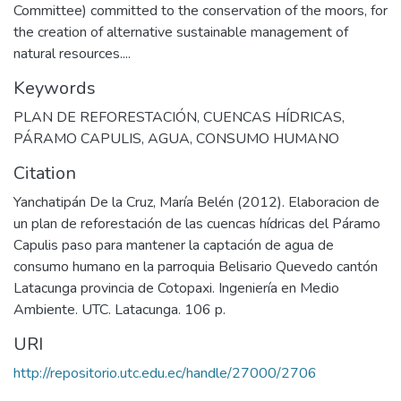
Committee) committed to the conservation of the moors, for
the creation of alternative sustainable management of
natural resources....
Keywords
PLAN DE REFORESTACIÓN
,
CUENCAS HÍDRICAS
,
PÁRAMO CAPULIS
,
AGUA
,
CONSUMO HUMANO
Citation
Yanchatipán De la Cruz, María Belén (2012). Elaboracion de
un plan de reforestación de las cuencas hídricas del Páramo
Capulis paso para mantener la captación de agua de
consumo humano en la parroquia Belisario Quevedo cantón
Latacunga provincia de Cotopaxi. Ingeniería en Medio
Ambiente. UTC. Latacunga. 106 p.
URI
http://repositorio.utc.edu.ec/handle/27000/2706