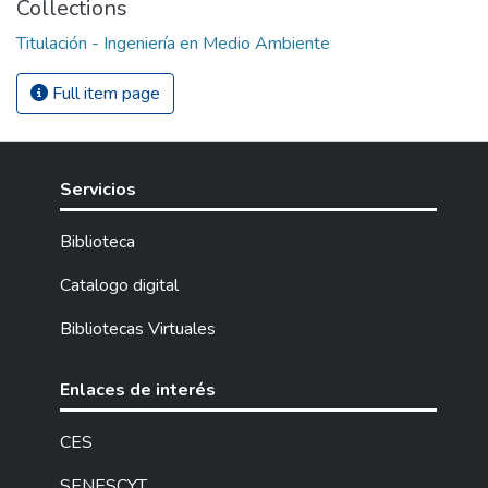
Collections
Titulación - Ingeniería en Medio Ambiente
Full item page
Servicios
Biblioteca
Catalogo digital
Bibliotecas Virtuales
Enlaces de interés
CES
SENESCYT