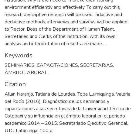
environment efficiently and effectively. To carry out this
research descriptive research will be used, inductive and
deductive methods, interviews and surveys will be applied
to Rector, Boss of the Department of Human Talent,
Secretaries and Clerks of the institution, with its own
analysis and interpretation of results are made….
Keywords
SEMINARIOS
,
CAPACITACIONES
,
SECRETARIAS
,
ÁMBITO LABORAL
Citation
Allan Naranjo, Tatiana de Lourdes. Topa Llumiquinga, Valeria
del Rocío (2016). Diagnóstico de los seminarios y
capacitaciones a las secretarias de la Universidad Técnica de
Cotopaxi y su influencia en el ámbito laboral en el período
académico 2014 – 2015. Secretariado Ejecutivo Gerencial.
UTC. Latacunga. 100 p.