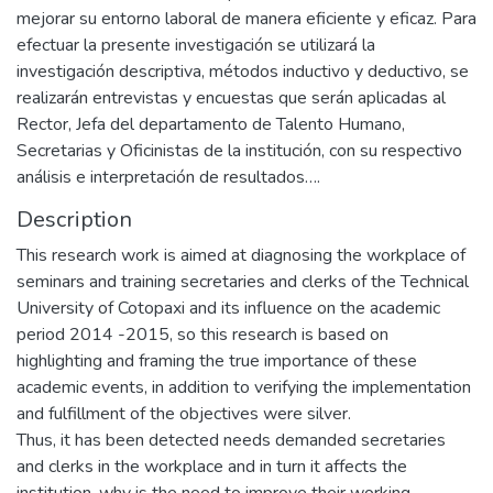
mejorar su entorno laboral de manera eficiente y eficaz. Para
efectuar la presente investigación se utilizará la
investigación descriptiva, métodos inductivo y deductivo, se
realizarán entrevistas y encuestas que serán aplicadas al
Rector, Jefa del departamento de Talento Humano,
Secretarias y Oficinistas de la institución, con su respectivo
análisis e interpretación de resultados….
Description
This research work is aimed at diagnosing the workplace of
seminars and training secretaries and clerks of the Technical
University of Cotopaxi and its influence on the academic
period 2014 -2015, so this research is based on
highlighting and framing the true importance of these
academic events, in addition to verifying the implementation
and fulfillment of the objectives were silver.
Thus, it has been detected needs demanded secretaries
and clerks in the workplace and in turn it affects the
institution, why is the need to improve their working