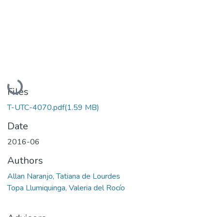
Loading...
Files
T-UTC-4070.pdf
(1.59 MB)
Date
2016-06
Authors
Allan Naranjo, Tatiana de Lourdes
Topa Llumiquinga, Valeria del Rocío