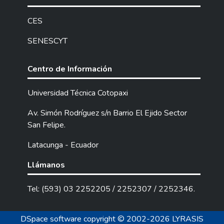
CES
SENESCYT
Centro de Información
Universidad Técnica Cotopaxi
Av. Simón Rodríguez s/n Barrio El Ejido Sector
San Felipe.
Latacunga - Ecuador
Llámanos
Tel: (593) 03 2252205 / 2252307 / 2252346.
DSpace software
copyright © 2002-2026
LYRASIS