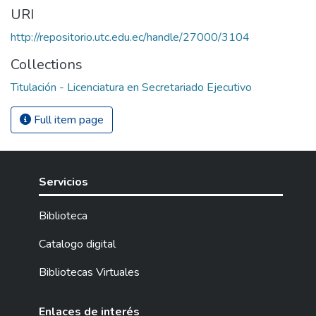
URI
http://repositorio.utc.edu.ec/handle/27000/3104
Collections
Titulación - Licenciatura en Secretariado Ejecutivo
Full item page
Servicios
Biblioteca
Catalogo digital
Bibliotecas Virtuales
Enlaces de interés