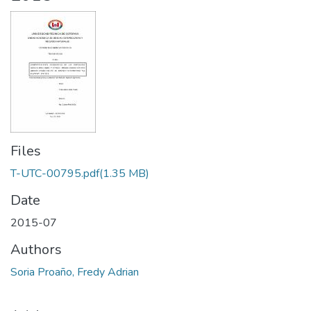
Files
T-UTC-00795.pdf
(1.35 MB)
Date
2015-07
Authors
Soria Proaño, Fredy Adrian