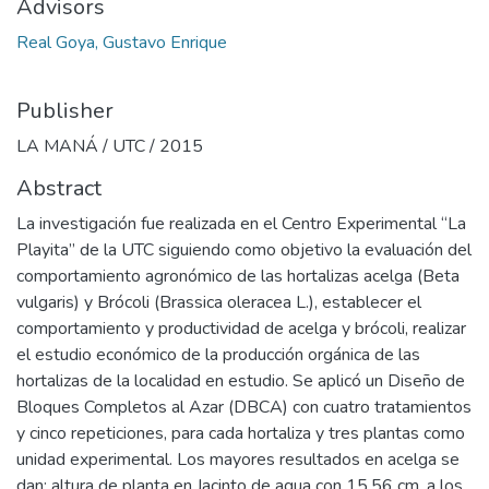
Advisors
Real Goya, Gustavo Enrique
Publisher
LA MANÁ / UTC / 2015
Abstract
La investigación fue realizada en el Centro Experimental “La
Playita” de la UTC siguiendo como objetivo la evaluación del
comportamiento agronómico de las hortalizas acelga (Beta
vulgaris) y Brócoli (Brassica oleracea L.), establecer el
comportamiento y productividad de acelga y brócoli, realizar
el estudio económico de la producción orgánica de las
hortalizas de la localidad en estudio. Se aplicó un Diseño de
Bloques Completos al Azar (DBCA) con cuatro tratamientos
y cinco repeticiones, para cada hortaliza y tres plantas como
unidad experimental. Los mayores resultados en acelga se
dan: altura de planta en Jacinto de agua con 15,56 cm. a los