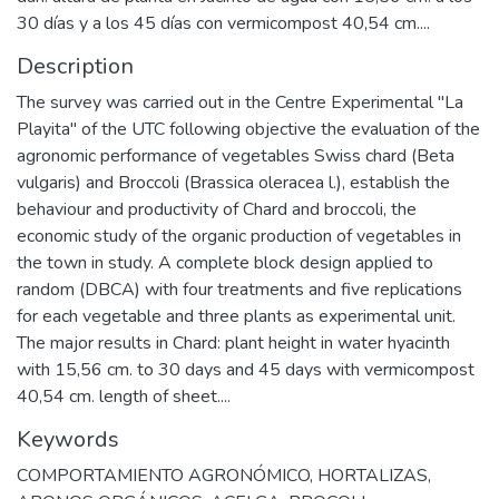
30 días y a los 45 días con vermicompost 40,54 cm....
Description
The survey was carried out in the Centre Experimental "La
Playita" of the UTC following objective the evaluation of the
agronomic performance of vegetables Swiss chard (Beta
vulgaris) and Broccoli (Brassica oleracea l.), establish the
behaviour and productivity of Chard and broccoli, the
economic study of the organic production of vegetables in
the town in study. A complete block design applied to
random (DBCA) with four treatments and five replications
for each vegetable and three plants as experimental unit.
The major results in Chard: plant height in water hyacinth
with 15,56 cm. to 30 days and 45 days with vermicompost
40,54 cm. length of sheet....
Keywords
COMPORTAMIENTO AGRONÓMICO
,
HORTALIZAS
,