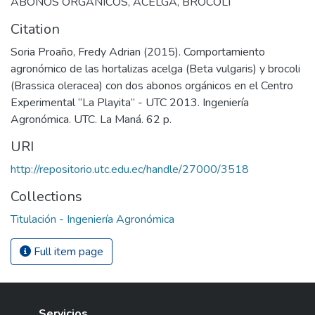
ABONOS ORGÁNICOS
,
ACELGA
,
BROCOLI
Citation
Soria Proaño, Fredy Adrian (2015). Comportamiento
agronómico de las hortalizas acelga (Beta vulgaris) y brocoli
(Brassica oleracea) con dos abonos orgánicos en el Centro
Experimental “La Playita” - UTC 2013. Ingeniería
Agronómica. UTC. La Maná. 62 p.
URI
http://repositorio.utc.edu.ec/handle/27000/3518
Collections
Titulación - Ingeniería Agronómica
Full item page
Servicios