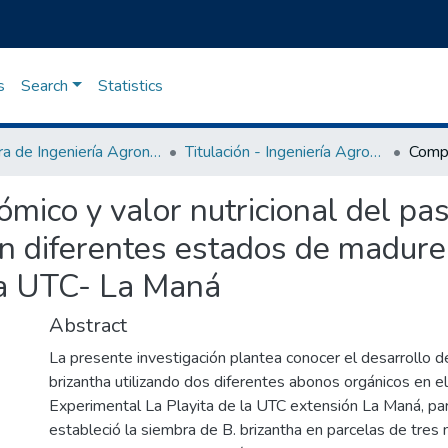
s
Search
Statistics
Carrera de Ingeniería Agronómica
Titulación - Ingeniería Agronómica
ico y valor nutricional del pas
n diferentes estados de madur
ta UTC- La Maná
Abstract
La presente investigación plantea conocer el desarrollo de
brizantha utilizando dos diferentes abonos orgánicos en e
Experimental La Playita de la UTC extensión La Maná, par
estableció la siembra de B. brizantha en parcelas de tres