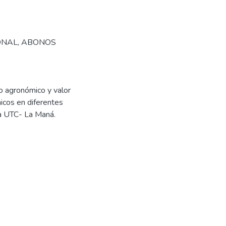
ONAL
,
ABONOS
 agronómico y valor
nicos en diferentes
a UTC- La Maná.