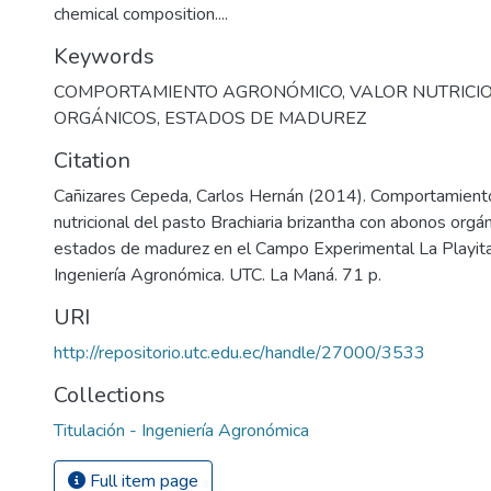
chemical composition....
Keywords
COMPORTAMIENTO AGRONÓMICO
,
VALOR NUTRICI
ORGÁNICOS
,
ESTADOS DE MADUREZ
Citation
Cañizares Cepeda, Carlos Hernán (2014). Comportamiento
nutricional del pasto Brachiaria brizantha con abonos orgá
estados de madurez en el Campo Experimental La Playit
Ingeniería Agronómica. UTC. La Maná. 71 p.
URI
http://repositorio.utc.edu.ec/handle/27000/3533
Collections
Titulación - Ingeniería Agronómica
Full item page