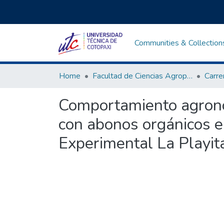
Communities & Collection
Home
Facultad de Ciencias Agropecuarias y Recursos Naturales
Comportamiento agronóm
con abonos orgánicos e
Experimental La Playi