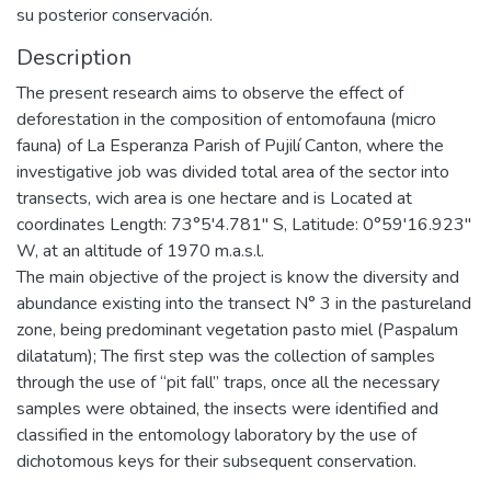
su posterior conservación.
Description
The present research aims to observe the effect of
deforestation in the composition of entomofauna (micro
fauna) of La Esperanza Parish of Pujilí Canton, where the
investigative job was divided total area of the sector into
transects, wich area is one hectare and is Located at
coordinates Length: 73°5'4.781'' S, Latitude: 0°59'16.923''
W, at an altitude of 1970 m.a.s.l.
The main objective of the project is know the diversity and
abundance existing into the transect N° 3 in the pastureland
zone, being predominant vegetation pasto miel (Paspalum
dilatatum); The first step was the collection of samples
through the use of “pit fall” traps, once all the necessary
samples were obtained, the insects were identified and
classified in the entomology laboratory by the use of
dichotomous keys for their subsequent conservation.