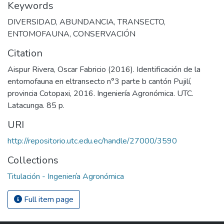
Keywords
DIVERSIDAD
,
ABUNDANCIA
,
TRANSECTO
,
ENTOMOFAUNA
,
CONSERVACIÓN
Citation
Aispur Rivera, Oscar Fabricio (2016). Identificación de la
entomofauna en eltransecto n°3 parte b cantón Pujilí,
provincia Cotopaxi, 2016. Ingeniería Agronómica. UTC.
Latacunga. 85 p.
URI
http://repositorio.utc.edu.ec/handle/27000/3590
Collections
Titulación - Ingeniería Agronómica
Full item page