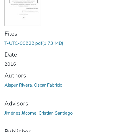
Files
T-UTC-00828.pdf
(1.73 MB)
Date
2016
Authors
Aispur Rivera, Oscar Fabricio
Advisors
Jiménez Jácome, Cristian Santiago
Publisher