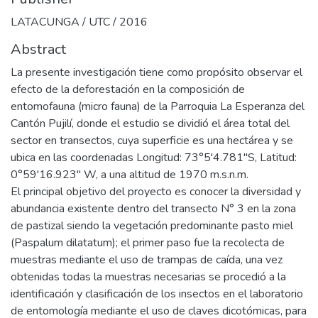
LATACUNGA / UTC / 2016
Abstract
La presente investigación tiene como propósito observar el
efecto de la deforestación en la composición de
entomofauna (micro fauna) de la Parroquia La Esperanza del
Cantón Pujilí, donde el estudio se dividió el área total del
sector en transectos, cuya superficie es una hectárea y se
ubica en las coordenadas Longitud: 73°5'4.781''S, Latitud:
0°59'16.923'' W, a una altitud de 1970 m.s.n.m.
El principal objetivo del proyecto es conocer la diversidad y
abundancia existente dentro del transecto N° 3 en la zona
de pastizal siendo la vegetación predominante pasto miel
(Paspalum dilatatum); el primer paso fue la recolecta de
muestras mediante el uso de trampas de caída, una vez
obtenidas todas la muestras necesarias se procedió a la
identificación y clasificación de los insectos en el laboratorio
de entomología mediante el uso de claves dicotómicas, para