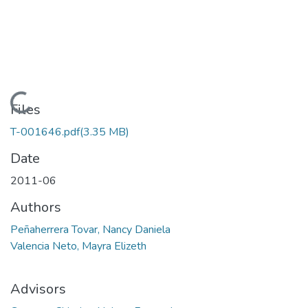
Loading...
Files
T-001646.pdf
(3.35 MB)
Date
2011-06
Authors
Peñaherrera Tovar, Nancy Daniela
Valencia Neto, Mayra Elizeth
Advisors