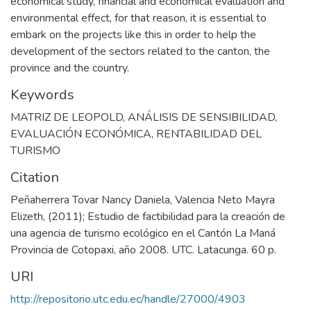
economical study, financial and economical evaluation and
environmental effect, for that reason, it is essential to
embark on the projects like this in order to help the
development of the sectors related to the canton, the
province and the country.
Keywords
MATRIZ DE LEOPOLD
,
ANÁLISIS DE SENSIBILIDAD
,
EVALUACIÓN ECONÓMICA
,
RENTABILIDAD DEL
TURISMO
Citation
Peñaherrera Tovar Nancy Daniela, Valencia Neto Mayra
Elizeth, (2011); Estudio de factibilidad para la creación de
una agencia de turismo ecológico en el Cantón La Maná
Provincia de Cotopaxi, año 2008. UTC. Latacunga. 60 p.
URI
http://repositorio.utc.edu.ec/handle/27000/4903