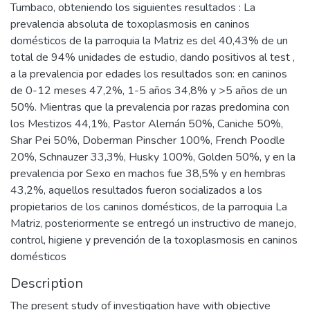
Tumbaco, obteniendo los siguientes resultados : La
prevalencia absoluta de toxoplasmosis en caninos
domésticos de la parroquia la Matriz es del 40,43% de un
total de 94% unidades de estudio, dando positivos al test ,
a la prevalencia por edades los resultados son: en caninos
de 0-12 meses 47,2%, 1-5 años 34,8% y >5 años de un
50%. Mientras que la prevalencia por razas predomina con
los Mestizos 44,1%, Pastor Alemán 50%, Caniche 50%,
Shar Pei 50%, Doberman Pinscher 100%, French Poodle
20%, Schnauzer 33,3%, Husky 100%, Golden 50%, y en la
prevalencia por Sexo en machos fue 38,5% y en hembras
43,2%, aquellos resultados fueron socializados a los
propietarios de los caninos domésticos, de la parroquia La
Matriz, posteriormente se entregó un instructivo de manejo,
control, higiene y prevención de la toxoplasmosis en caninos
domésticos
Description
The present study of investigation have with objective