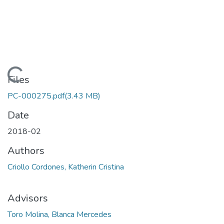
ading...
Files
PC-000275.pdf
(3.43 MB)
Date
2018-02
Authors
Criollo Cordones, Katherin Cristina
Advisors
Toro Molina, Blanca Mercedes