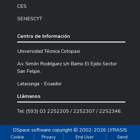
CES
SENESCYT
Centro de Información
Universidad Técnica Cotopaxi
Av. Simón Rodríguez s/n Barrio El Ejido Sector
San Felipe.
Latacunga - Ecuador
Llámanos
Tel: (593) 03 2252205 / 2252307 / 2252346.
DSpace software
copyright © 2002-2026
LYRASIS
Cookie
Privacy
End User
Send