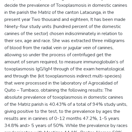
decide the prevalence of Toxoplasmosis in domestic canines
in the parish the Matriz of the canton Latacunga, in the
present year Two thousand and eighteen, It has been made
Ninety-four study units (hundred percent of the domestic
canines of the sector) chosen indiscriminately in relation to
their sex, age and race. She was extracted three milligrams
of blood from the radial vein or jugular vein of canines,
allowing so under the process of centrifuged get the
amount of serum required, to measure immunoglobulin’s of
toxoplasmosis IgG/IgM through of the exam hematological
and through the (kit toxoplasmosis indirect multi-species)
that were processed in the laboratory of Agrocalidad of
Quito – Tumbaco, obtaining the following results: The
absolute prevalence of toxoplasmosis in domestic canines
of the Matriz parish is 40.43% of a total of 94% study units,
giving positive to the test, to the prevalence by ages the
results are: in canines of 0-12 months 47.2%, 1-5 years
34.8% and> 5 years of 50%. While the prevalence by races