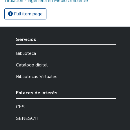
Titulación - Ingeniería en Medio Ambiente
Full item page
Servicios
Biblioteca
Catalogo digital
Bibliotecas Virtuales
Enlaces de interés
CES
SENESCYT