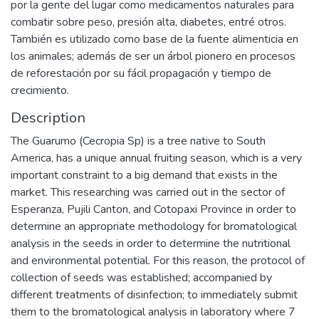
por la gente del lugar como medicamentos naturales para
combatir sobre peso, presión alta, diabetes, entré otros.
También es utilizado como base de la fuente alimenticia en
los animales; además de ser un árbol pionero en procesos
de reforestación por su fácil propagación y tiempo de
crecimiento.
Description
The Guarumo (Cecropia Sp) is a tree native to South
America, has a unique annual fruiting season, which is a very
important constraint to a big demand that exists in the
market. This researching was carried out in the sector of
Esperanza, Pujili Canton, and Cotopaxi Province in order to
determine an appropriate methodology for bromatological
analysis in the seeds in order to determine the nutritional
and environmental potential. For this reason, the protocol of
collection of seeds was established; accompanied by
different treatments of disinfection; to immediately submit
them to the bromatological analysis in laboratory where 7