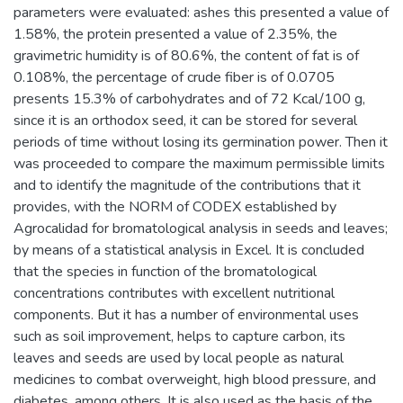
parameters were evaluated: ashes this presented a value of
1.58%, the protein presented a value of 2.35%, the
gravimetric humidity is of 80.6%, the content of fat is of
0.108%, the percentage of crude fiber is of 0.0705
presents 15.3% of carbohydrates and of 72 Kcal/100 g,
since it is an orthodox seed, it can be stored for several
periods of time without losing its germination power. Then it
was proceeded to compare the maximum permissible limits
and to identify the magnitude of the contributions that it
provides, with the NORM of CODEX established by
Agrocalidad for bromatological analysis in seeds and leaves;
by means of a statistical analysis in Excel. It is concluded
that the species in function of the bromatological
concentrations contributes with excellent nutritional
components. But it has a number of environmental uses
such as soil improvement, helps to capture carbon, its
leaves and seeds are used by local people as natural
medicines to combat overweight, high blood pressure, and
diabetes, among others. It is also used as the basis of the