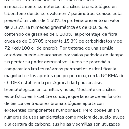
inmediatamente someterlas al análisis bromatológico en
laboratorio donde se evaluaron 7 parámetros: Cenizas esta
presentó un valor de 1.58%, la proteína presento un valor
de 2.35%, la humedad gravimétrica es de 80.6%, el
contenido de grasa es de 0.108%, el porcentaje de fibra
cruda es de 0.0705 presenta 15.3% de carbohidratos y de
72 Kcal/100 g., de energía; Por tratarse de una semilla
ortodoxa puede almacenarse por varios periodos de tiempo
sin perder su poder germinativo. Luego se procedió a
comparar los límites máximos permisibles e identificar la
magnitud de los aportes que proporciona, con la NORMA de
CODEX establecida por Agrocalidad para análisis
bromatológicos en semillas y hojas; Mediante un análisis
estadístico en Excel. Se concluye que la especie en función
de las concentraciones bromatológicas aporta con
excelentes componentes nutricionales. Pero posee un sin
números de usos ambientales como mejora del suelo, ayuda
a la captura de carbono, sus hojas y semillas son utilizadas