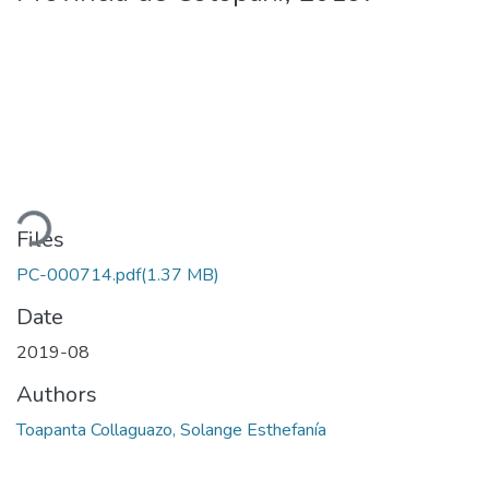
Loading...
Files
PC-000714.pdf
(1.37 MB)
Date
2019-08
Authors
Toapanta Collaguazo, Solange Esthefanía