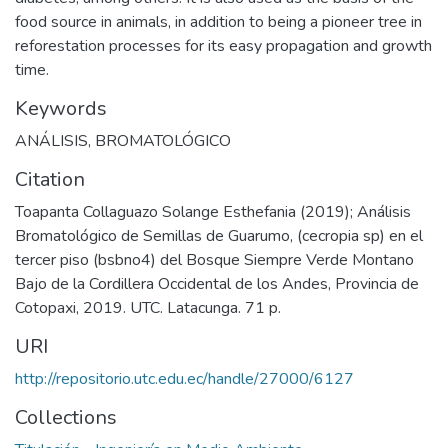
food source in animals, in addition to being a pioneer tree in
reforestation processes for its easy propagation and growth
time.
Keywords
ANÁLISIS
,
BROMATOLÓGICO
Citation
Toapanta Collaguazo Solange Esthefania (2019); Análisis
Bromatológico de Semillas de Guarumo, (cecropia sp) en el
tercer piso (bsbno4) del Bosque Siempre Verde Montano
Bajo de la Cordillera Occidental de los Andes, Provincia de
Cotopaxi, 2019. UTC. Latacunga. 71 p.
URI
http://repositorio.utc.edu.ec/handle/27000/6127
Collections