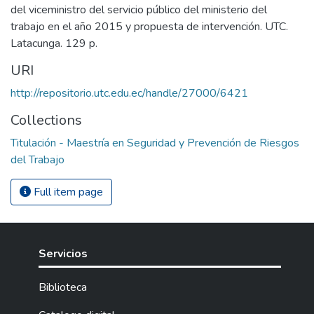
del viceministro del servicio público del ministerio del
trabajo en el año 2015 y propuesta de intervención. UTC.
Latacunga. 129 p.
URI
http://repositorio.utc.edu.ec/handle/27000/6421
Collections
Titulación - Maestría en Seguridad y Prevención de Riesgos
del Trabajo
Full item page
Servicios
Biblioteca