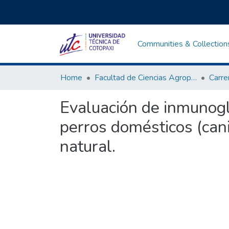
Communities & Collection
Home
Facultad de Ciencias Agropecuarias y Recursos Naturales
Evaluación de inmunogl
perros domésticos (cani
natural.