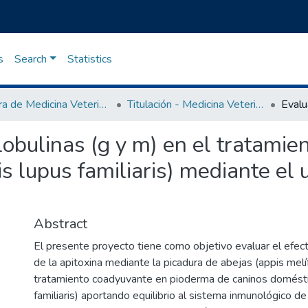
s
Search
Statistics
Carrera de Medicina Veterinaria
Titulación - Medicina Veterinaria
obulinas (g y m) en el tratamie
s lupus familiaris) mediante el 
Abstract
El presente proyecto tiene como objetivo evaluar el efe
de la apitoxina mediante la picadura de abejas (appis mel
tratamiento coadyuvante en pioderma de caninos domésti
familiaris) aportando equilibrio al sistema inmunológico de