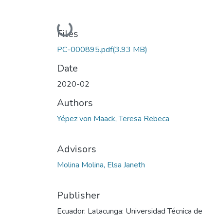
Loading...
Files
PC-000895.pdf
(3.93 MB)
Date
2020-02
Authors
Yépez von Maack, Teresa Rebeca
Advisors
Molina Molina, Elsa Janeth
Publisher
Ecuador: Latacunga: Universidad Técnica de