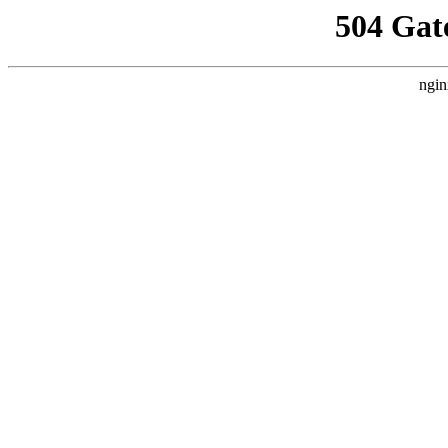
504 Gat
ngin