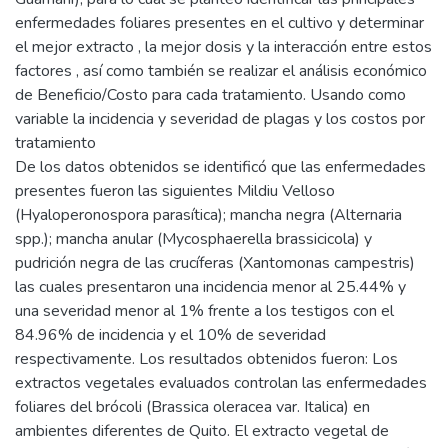
enfermedades foliares presentes en el cultivo y determinar
el mejor extracto , la mejor dosis y la interacción entre estos
factores , así como también se realizar el análisis económico
de Beneficio/Costo para cada tratamiento. Usando como
variable la incidencia y severidad de plagas y los costos por
tratamiento
De los datos obtenidos se identificó que las enfermedades
presentes fueron las siguientes Mildiu Velloso
(Hyaloperonospora parasítica); mancha negra (Alternaria
spp.); mancha anular (Mycosphaerella brassicicola) y
pudrición negra de las crucíferas (Xantomonas campestris)
las cuales presentaron una incidencia menor al 25.44% y
una severidad menor al 1% frente a los testigos con el
84.96% de incidencia y el 10% de severidad
respectivamente. Los resultados obtenidos fueron: Los
extractos vegetales evaluados controlan las enfermedades
foliares del brócoli (Brassica oleracea var. Italica) en
ambientes diferentes de Quito. El extracto vegetal de