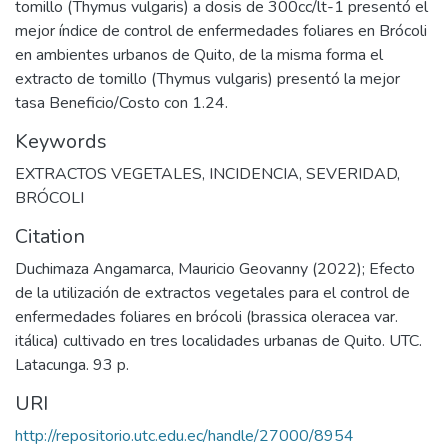
tomillo (Thymus vulgaris) a dosis de 300cc/lt-1 presentó el
mejor índice de control de enfermedades foliares en Brócoli
en ambientes urbanos de Quito, de la misma forma el
extracto de tomillo (Thymus vulgaris) presentó la mejor
tasa Beneficio/Costo con 1.24.
Keywords
EXTRACTOS VEGETALES
,
INCIDENCIA
,
SEVERIDAD
,
BRÓCOLI
Citation
Duchimaza Angamarca, Mauricio Geovanny (2022); Efecto
de la utilización de extractos vegetales para el control de
enfermedades foliares en brócoli (brassica oleracea var.
itálica) cultivado en tres localidades urbanas de Quito. UTC.
Latacunga. 93 p.
URI
http://repositorio.utc.edu.ec/handle/27000/8954