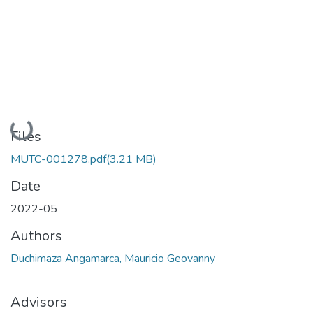
Loading...
Files
MUTC-001278.pdf
(3.21 MB)
Date
2022-05
Authors
Duchimaza Angamarca, Mauricio Geovanny
Advisors