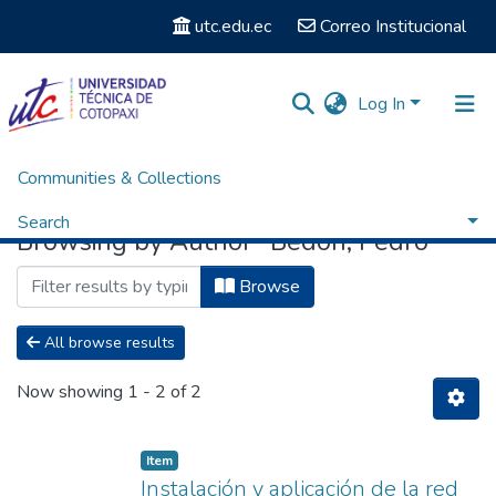
utc.edu.ec
Correo Institucional
Log In
Communities & Collections
Home
Browse by Author
Search
Browsing by Author "Bedón, Pedro"
Browse
All browse results
Now showing
1 - 2 of 2
Item
Instalación y aplicación de la red