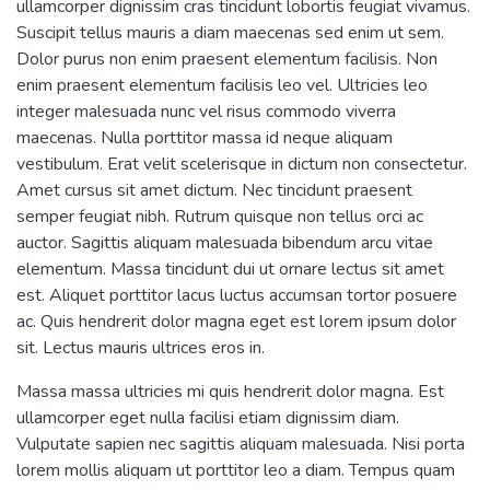
ullamcorper dignissim cras tincidunt lobortis feugiat vivamus.
Suscipit tellus mauris a diam maecenas sed enim ut sem.
Dolor purus non enim praesent elementum facilisis. Non
enim praesent elementum facilisis leo vel. Ultricies leo
integer malesuada nunc vel risus commodo viverra
maecenas. Nulla porttitor massa id neque aliquam
vestibulum. Erat velit scelerisque in dictum non consectetur.
Amet cursus sit amet dictum. Nec tincidunt praesent
semper feugiat nibh. Rutrum quisque non tellus orci ac
auctor. Sagittis aliquam malesuada bibendum arcu vitae
elementum. Massa tincidunt dui ut ornare lectus sit amet
est. Aliquet porttitor lacus luctus accumsan tortor posuere
ac. Quis hendrerit dolor magna eget est lorem ipsum dolor
sit. Lectus mauris ultrices eros in.
Massa massa ultricies mi quis hendrerit dolor magna. Est
ullamcorper eget nulla facilisi etiam dignissim diam.
Vulputate sapien nec sagittis aliquam malesuada. Nisi porta
lorem mollis aliquam ut porttitor leo a diam. Tempus quam