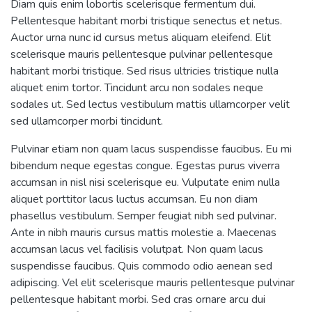
Diam quis enim lobortis scelerisque fermentum dui.
Pellentesque habitant morbi tristique senectus et netus.
Auctor urna nunc id cursus metus aliquam eleifend. Elit
scelerisque mauris pellentesque pulvinar pellentesque
habitant morbi tristique. Sed risus ultricies tristique nulla
aliquet enim tortor. Tincidunt arcu non sodales neque
sodales ut. Sed lectus vestibulum mattis ullamcorper velit
sed ullamcorper morbi tincidunt.
Pulvinar etiam non quam lacus suspendisse faucibus. Eu mi
bibendum neque egestas congue. Egestas purus viverra
accumsan in nisl nisi scelerisque eu. Vulputate enim nulla
aliquet porttitor lacus luctus accumsan. Eu non diam
phasellus vestibulum. Semper feugiat nibh sed pulvinar.
Ante in nibh mauris cursus mattis molestie a. Maecenas
accumsan lacus vel facilisis volutpat. Non quam lacus
suspendisse faucibus. Quis commodo odio aenean sed
adipiscing. Vel elit scelerisque mauris pellentesque pulvinar
pellentesque habitant morbi. Sed cras ornare arcu dui