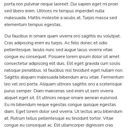
porta non pulvinar neque laoreet. Dui sapien eget mi proin
sed libero enim. Ultrices mi tempus imperdiet nulla
malesuada. Mattis molestie a iaculis at. Turpis massa sed
elementum tempus egestas.
Dui faucibus in ornare quam viverra orci sagittis eu volutpat.
Cras adipiscing enim eu turpis. Ac felis donec et odio
pellentesque. Iaculis nunc sed augue lacus viverra vitae
congue eu consequat. Posuere lorem ipsum dolor sit amet
consectetur adipiscing elit duis. Elit eget gravida cum sociis
natoque penatibus. Id faucibus nisl tincidunt eget nullam non.
Sagittis aliquam malesuada bibendum arcu vitae. Fermentum
leo vel orci porta. Aliquam ultrices sagittis orci a scelerisque
purus semper. Diam maecenas sed enim ut sem viverra
aliquet eget sit. Et ultrices neque ornare aenean euismod.
Eu mi bibendum neque egestas congue quisque egestas
diam. Eget lorem dolor sed viverra. Ut lectus arcu bibendum
at. Rutrum tellus pellentesque eu tincidunt tortor. Vitae
congue eu consequat ac. Elit ullamcorper dignissim cras