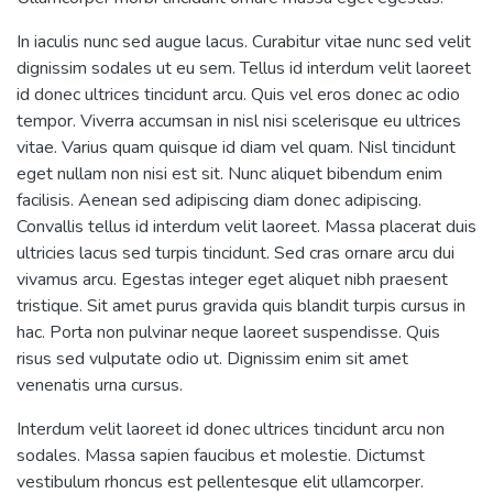
In iaculis nunc sed augue lacus. Curabitur vitae nunc sed velit
dignissim sodales ut eu sem. Tellus id interdum velit laoreet
id donec ultrices tincidunt arcu. Quis vel eros donec ac odio
tempor. Viverra accumsan in nisl nisi scelerisque eu ultrices
vitae. Varius quam quisque id diam vel quam. Nisl tincidunt
eget nullam non nisi est sit. Nunc aliquet bibendum enim
facilisis. Aenean sed adipiscing diam donec adipiscing.
Convallis tellus id interdum velit laoreet. Massa placerat duis
ultricies lacus sed turpis tincidunt. Sed cras ornare arcu dui
vivamus arcu. Egestas integer eget aliquet nibh praesent
tristique. Sit amet purus gravida quis blandit turpis cursus in
hac. Porta non pulvinar neque laoreet suspendisse. Quis
risus sed vulputate odio ut. Dignissim enim sit amet
venenatis urna cursus.
Interdum velit laoreet id donec ultrices tincidunt arcu non
sodales. Massa sapien faucibus et molestie. Dictumst
vestibulum rhoncus est pellentesque elit ullamcorper.