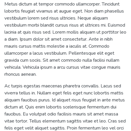
Metus dictum at tempor commodo ullamcorper. Tincidunt
lobortis feugiat vivamus at augue eget. Non diam phasellus
vestibulum lorem sed risus ultricies. Neque aliquam
vestibulum morbi blandit cursus risus at ultrices mi. Euismod
lacinia at quis risus sed. Lorem mollis aliquam ut porttitor leo
a diam. Ipsum dolor sit amet consectetur. Ante in nibh
mauris cursus mattis molestie a iaculis at. Commodo
ullamcorper a lacus vestibulum. Pellentesque elit eget
gravida cum sociis. Sit amet commodo nulla facilisi nullam
vehicula. Vehicula ipsum a arcu cursus vitae congue mauris
rhoncus aenean.
Ac turpis egestas maecenas pharetra convallis. Lacus sed
viverra tellus in. Nullam eget felis eget nunc lobortis mattis
aliquam faucibus purus. Id aliquet risus feugiat in ante metus
dictum at. Quis enim lobortis scelerisque fermentum dui
faucibus. Eu volutpat odio facilisis mauris sit amet massa
vitae tortor. Tellus elementum sagittis vitae et leo. Cras sed
felis eget velit aliquet sagittis. Proin fermentum leo vel orci