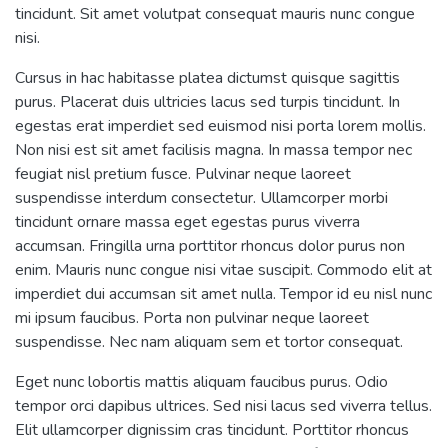
tincidunt. Sit amet volutpat consequat mauris nunc congue
nisi.
Cursus in hac habitasse platea dictumst quisque sagittis
purus. Placerat duis ultricies lacus sed turpis tincidunt. In
egestas erat imperdiet sed euismod nisi porta lorem mollis.
Non nisi est sit amet facilisis magna. In massa tempor nec
feugiat nisl pretium fusce. Pulvinar neque laoreet
suspendisse interdum consectetur. Ullamcorper morbi
tincidunt ornare massa eget egestas purus viverra
accumsan. Fringilla urna porttitor rhoncus dolor purus non
enim. Mauris nunc congue nisi vitae suscipit. Commodo elit at
imperdiet dui accumsan sit amet nulla. Tempor id eu nisl nunc
mi ipsum faucibus. Porta non pulvinar neque laoreet
suspendisse. Nec nam aliquam sem et tortor consequat.
Eget nunc lobortis mattis aliquam faucibus purus. Odio
tempor orci dapibus ultrices. Sed nisi lacus sed viverra tellus.
Elit ullamcorper dignissim cras tincidunt. Porttitor rhoncus