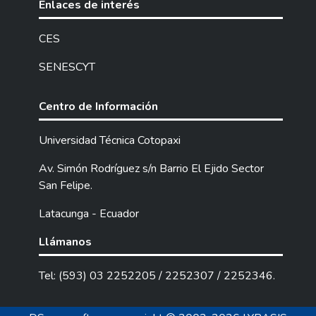
Enlaces de interés
CES
SENESCYT
Centro de Información
Universidad Técnica Cotopaxi
Av. Simón Rodríguez s/n Barrio El Ejido Sector
San Felipe.
Latacunga - Ecuador
Llámanos
Tel: (593) 03 2252205 / 2252307 / 2252346.