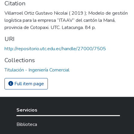
Citation
Villarroel Ortiz Gustavo Nicolai ( 2019 ); Modelo de gestión
logística para la empresa “ITAAV” del cantón la Maná,
provincia de Cotopaxi. UTC. Latacunga. 84 p.
URI
http://repositorio.utc.edu.ec/handle/27000/7505
Collections
Titulación - Ingeniería Comercial
Full item page
Servicios
Biblioteca