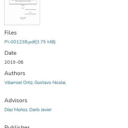
Files
PI-001238.pdf
(3.79 MB)
Date
2019-08
Authors
Villarroel Ortiz, Gustavo Nicolai.
Advisors
Díaz Muñoz, Darío Javier
Publisher