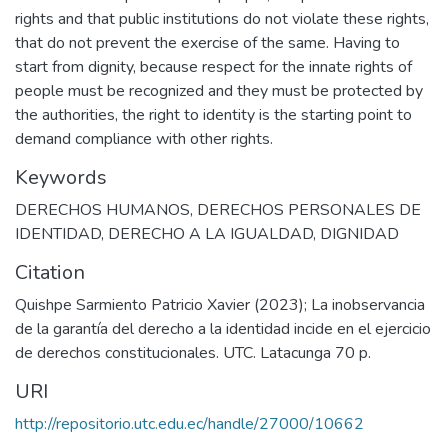
rights and that public institutions do not violate these rights,
that do not prevent the exercise of the same. Having to
start from dignity, because respect for the innate rights of
people must be recognized and they must be protected by
the authorities, the right to identity is the starting point to
demand compliance with other rights.
Keywords
DERECHOS HUMANOS
,
DERECHOS PERSONALES DE
IDENTIDAD
,
DERECHO A LA IGUALDAD
,
DIGNIDAD
Citation
Quishpe Sarmiento Patricio Xavier (2023); La inobservancia
de la garantía del derecho a la identidad incide en el ejercicio
de derechos constitucionales. UTC. Latacunga 70 p.
URI
http://repositorio.utc.edu.ec/handle/27000/10662