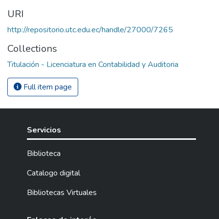
URI
http://repositorio.utc.edu.ec/handle/27000/7265
Collections
Titulación - Licenciatura en Contabilidad y Auditoria
Full item page
Servicios
Biblioteca
Catalogo digital
Bibliotecas Virtuales