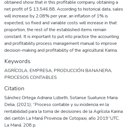
obtained show that in this profitable company, obtaining a
net profit of $ 13,546.88. According to historical data, sales
will increase by 2.08% per year, an inflation of 1% is
expected, so fixed and variable costs will increase in that
proportion, the rest of the established items remain
constant. It is important to put into practice the accounting
and profitability process management manual to improve
decision-making and profitability of the agricultural Karina.
Keywords
AGRÍCOLA
,
EMPRESA
,
PRODUCCIÓN BANANERA
,
PROCESOS CONTABLES
Citation
Sánchez Ortega Adriana Lizbeth, Sotanse Suatunce Maria
Delia, (2021); “Proceso contable y su incidencia en la
rentabilidad para la toma de decisiones de la Agrícola Karina
del cantón La Maná Provincia de Cotopaxi, año 2019”UTC.
La Maná. 208 p.