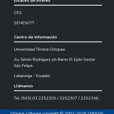
Enlaces de interés
CES
SENESCYT
Centro de Información
Universidad Técnica Cotopaxi
Av. Simón Rodríguez s/n Barrio El Ejido Sector
San Felipe.
Latacunga - Ecuador
Llámanos
Tel: (593) 03 2252205 / 2252307 / 2252346.
DSpace software
copyright © 2002-2026
LYRASIS