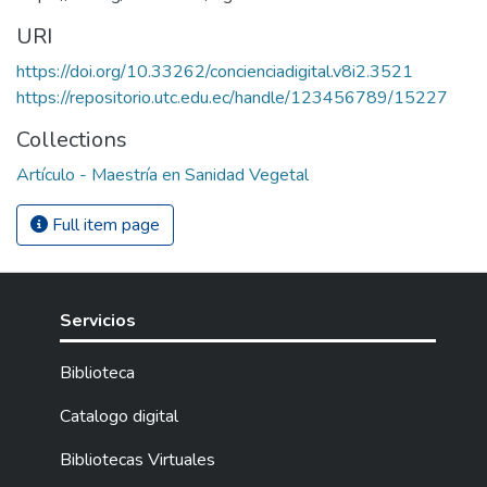
URI
https://doi.org/10.33262/concienciadigital.v8i2.3521
https://repositorio.utc.edu.ec/handle/123456789/15227
Collections
Artículo - Maestría en Sanidad Vegetal
Full item page
Servicios
Biblioteca
Catalogo digital
Bibliotecas Virtuales