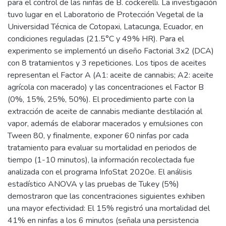
para el control de las ninfas de B. cockerelli. La investigación
tuvo lugar en el Laboratorio de Protección Vegetal de la
Universidad Técnica de Cotopaxi, Latacunga, Ecuador, en
condiciones reguladas (21.5°C y 49% HR). Para el
experimento se implementó un diseño Factorial 3x2 (DCA)
con 8 tratamientos y 3 repeticiones. Los tipos de aceites
representan el Factor A (A1: aceite de cannabis; A2: aceite
agrícola con macerado) y las concentraciones el Factor B
(0%, 15%, 25%, 50%). El procedimiento parte con la
extracción de aceite de cannabis mediante destilación al
vapor, además de elaborar macerados y emulsiones con
Tween 80, y finalmente, exponer 60 ninfas por cada
tratamiento para evaluar su mortalidad en periodos de
tiempo (1-10 minutos), la información recolectada fue
analizada con el programa InfoStat 2020e. El análisis
estadístico ANOVA y las pruebas de Tukey (5%)
demostraron que las concentraciones siguientes exhiben
una mayor efectividad: El 15% registró una mortalidad del
41% en ninfas a los 6 minutos (señala una persistencia