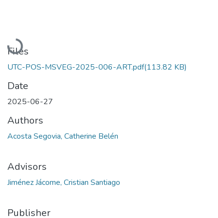
Loading...
Files
UTC-POS-MSVEG-2025-006-ART.pdf
(113.82 KB)
Date
2025-06-27
Authors
Acosta Segovia, Catherine Belén
Advisors
Jiménez Jácome, Cristian Santiago
Publisher