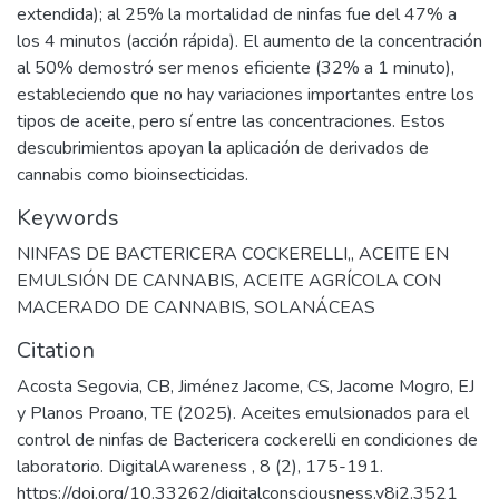
extendida); al 25% la mortalidad de ninfas fue del 47% a
los 4 minutos (acción rápida). El aumento de la concentración
al 50% demostró ser menos eficiente (32% a 1 minuto),
estableciendo que no hay variaciones importantes entre los
tipos de aceite, pero sí entre las concentraciones. Estos
descubrimientos apoyan la aplicación de derivados de
cannabis como bioinsecticidas.
Keywords
NINFAS DE BACTERICERA COCKERELLI,
,
ACEITE EN
EMULSIÓN DE CANNABIS
,
ACEITE AGRÍCOLA CON
MACERADO DE CANNABIS
,
SOLANÁCEAS
Citation
Acosta Segovia, CB, Jiménez Jacome, CS, Jacome Mogro, EJ
y Planos Proano, TE (2025). Aceites emulsionados para el
control de ninfas de Bactericera cockerelli en condiciones de
laboratorio. DigitalAwareness , 8 (2), 175-191.
https://doi.org/10.33262/digitalconsciousness.v8i2.3521