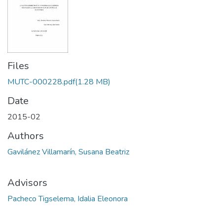
Files
MUTC-000228.pdf
(1.28 MB)
Date
2015-02
Authors
Gavilánez Villamarín, Susana Beatriz
Advisors
Pacheco Tigselema, Idalia Eleonora