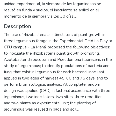
unidad experimental, la siembra de las leguminosas se
realizó en funda y suelos, el inoculante se aplicó en el
momento de la siembra y a los 30 días....
Description
The use of rhizobacteria as stimulators of plant growth in
three leguminous forage in the Experimental Field La Playita
CTU campus - La Maná, proposed the following objectives:
to inoculate the rhizobacteria plant growth promoting,
Azotobacter chroococum and Pseudomona fluorecens in the
study of leguminous; to identify populations of bacteria and
fungi that exist in leguminous for each bacterial inoculant
applied in two ages of harvest 45, 60 and 75 days; and to
perform bromatological analysis. At complete random
design was applied (CRD) in factorial accordance with three
leguminous, two inoculators, two sites, three repetitions,
and two plants as experimental unit; the planting of
leguminous was realized in bags and soil....