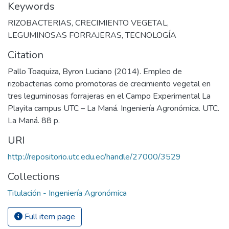
Keywords
RIZOBACTERIAS
,
CRECIMIENTO VEGETAL
,
LEGUMINOSAS FORRAJERAS
,
TECNOLOGÍA
Citation
Pallo Toaquiza, Byron Luciano (2014). Empleo de
rizobacterias como promotoras de crecimiento vegetal en
tres leguminosas forrajeras en el Campo Experimental La
Playita campus UTC – La Maná. Ingeniería Agronómica. UTC.
La Maná. 88 p.
URI
http://repositorio.utc.edu.ec/handle/27000/3529
Collections
Titulación - Ingeniería Agronómica
Full item page