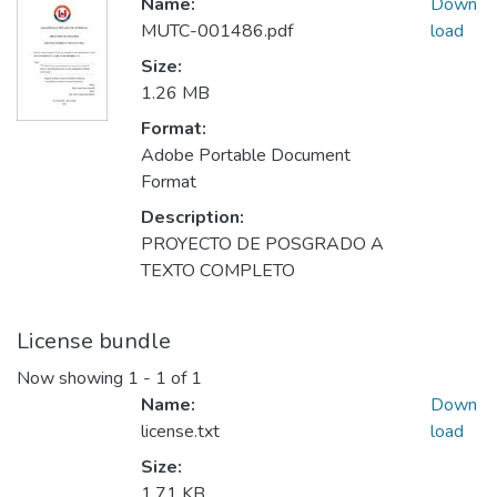
Name:
Down
MUTC-001486.pdf
load
Size:
1.26 MB
Format:
Adobe Portable Document
Format
Description:
PROYECTO DE POSGRADO A
TEXTO COMPLETO
License bundle
Now showing
1 - 1 of 1
Name:
Down
license.txt
load
Size:
1.71 KB