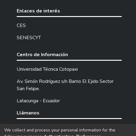
Enlaces de interés
CES
SENESCYT
Centro de Información
Universidad Técnica Cotopaxi
Av. Simón Rodríguez s/n Barrio El Ejido Sector
San Felipe.
Latacunga - Ecuador
Llámanos
Tel: (593) 03 2252205 / 2252307 / 2252346.
We collect and process your personal information for the