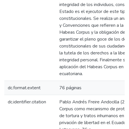
integridad de los individuos, consi
Estado es el ejecutor de este tipo
constitucionales. Se realiza un anál
y Convenciones que refieren a la ins
Habeas Corpus y la obligación de 
garantizar el pleno goce de los de
constitucionales de sus ciudadanos
la tutela de los derechos a la liberta
integridad personal. Finalmente se 
aplicación del Habeas Corpus en la 
ecuatoriana.
dc.format.extent
76 páginas
dc.identifier.citation
Pablo Andrés Freire Andocilla (20
Corpus como mecanismo de protecc
de tortura y tratos inhumanos en l
privación de libertad en el Ecuador