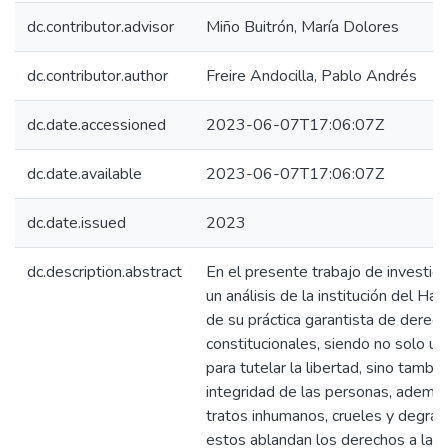
dc.contributor.advisor
Miño Buitrón, María Dolores
dc.contributor.author
Freire Andocilla, Pablo Andrés
dc.date.accessioned
2023-06-07T17:06:07Z
dc.date.available
2023-06-07T17:06:07Z
dc.date.issued
2023
dc.description.abstract
En el presente trabajo de investiga
un análisis de la institución del Ha
de su práctica garantista de derec
constitucionales, siendo no solo u
para tutelar la libertad, sino también
integridad de las personas, además 
tratos inhumanos, crueles y degra
estos ablandan los derechos a la vi