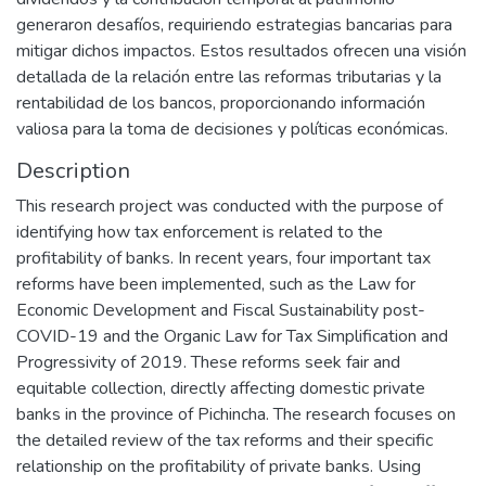
generaron desafíos, requiriendo estrategias bancarias para
mitigar dichos impactos. Estos resultados ofrecen una visión
detallada de la relación entre las reformas tributarias y la
rentabilidad de los bancos, proporcionando información
valiosa para la toma de decisiones y políticas económicas.
Description
This research project was conducted with the purpose of
identifying how tax enforcement is related to the
profitability of banks. In recent years, four important tax
reforms have been implemented, such as the Law for
Economic Development and Fiscal Sustainability post-
COVID-19 and the Organic Law for Tax Simplification and
Progressivity of 2019. These reforms seek fair and
equitable collection, directly affecting domestic private
banks in the province of Pichincha. The research focuses on
the detailed review of the tax reforms and their specific
relationship on the profitability of private banks. Using