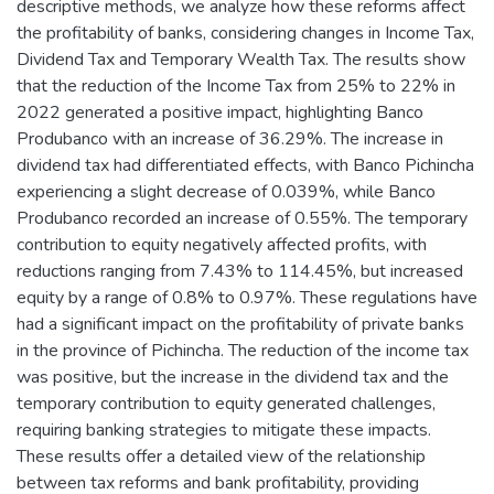
descriptive methods, we analyze how these reforms affect
the profitability of banks, considering changes in Income Tax,
Dividend Tax and Temporary Wealth Tax. The results show
that the reduction of the Income Tax from 25% to 22% in
2022 generated a positive impact, highlighting Banco
Produbanco with an increase of 36.29%. The increase in
dividend tax had differentiated effects, with Banco Pichincha
experiencing a slight decrease of 0.039%, while Banco
Produbanco recorded an increase of 0.55%. The temporary
contribution to equity negatively affected profits, with
reductions ranging from 7.43% to 114.45%, but increased
equity by a range of 0.8% to 0.97%. These regulations have
had a significant impact on the profitability of private banks
in the province of Pichincha. The reduction of the income tax
was positive, but the increase in the dividend tax and the
temporary contribution to equity generated challenges,
requiring banking strategies to mitigate these impacts.
These results offer a detailed view of the relationship
between tax reforms and bank profitability, providing