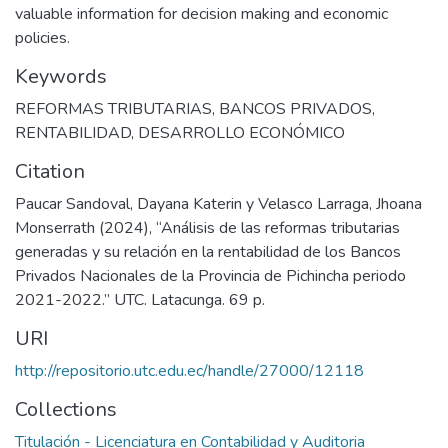
valuable information for decision making and economic
policies.
Keywords
REFORMAS TRIBUTARIAS
,
BANCOS PRIVADOS
,
RENTABILIDAD
,
DESARROLLO ECONÓMICO
Citation
Paucar Sandoval, Dayana Katerin y Velasco Larraga, Jhoana
Monserrath (2024), “Análisis de las reformas tributarias
generadas y su relación en la rentabilidad de los Bancos
Privados Nacionales de la Provincia de Pichincha periodo
2021-2022.” UTC. Latacunga. 69 p.
URI
http://repositorio.utc.edu.ec/handle/27000/12118
Collections
Titulación - Licenciatura en Contabilidad y Auditoria