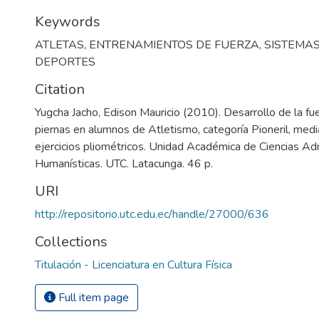
Keywords
ATLETAS
,
ENTRENAMIENTOS DE FUERZA
,
SISTEMAS
DEPORTES
Citation
Yugcha Jacho, Edison Mauricio (2010). Desarrollo de la fu
piernas en alumnos de Atletismo, categoría Pioneril, med
ejercicios pliométricos. Unidad Académica de Ciencias Adm
Humanísticas. UTC. Latacunga. 46 p.
URI
http://repositorio.utc.edu.ec/handle/27000/636
Collections
Titulación - Licenciatura en Cultura Física
Full item page