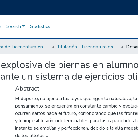
s
Search
Statistics
Carrera de Licenciatura en Cultura Física
Titulación - Licenciatura en Cultura Física
 explosiva de piernas en alumno
ante un sistema de ejercicios pl
Abstract
El deporte, no ajeno a las leyes que rigen la naturaleza, la
pensamiento, se encuentra en constante cambio y evoluci
ocurren saltos hacia el futuro, corroborando que las fronte
y lo imposible aún indeterminables para las capacidades 
instante se amplían y perfeccionan, debido a la alta maestr
de los atletas…