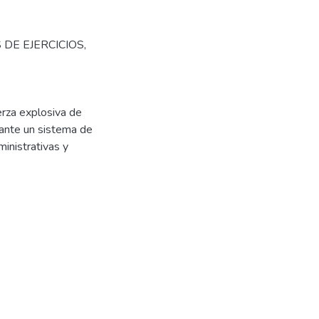
 DE EJERCICIOS
,
erza explosiva de
iante un sistema de
inistrativas y