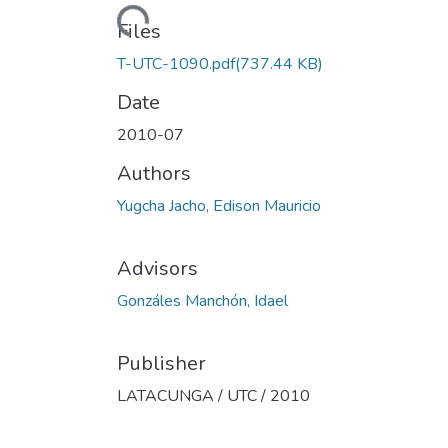
Loading...
Files
T-UTC-1090.pdf
(737.44 KB)
Date
2010-07
Authors
Yugcha Jacho, Edison Mauricio
Advisors
Gonzáles Manchón, Idael
Publisher
LATACUNGA / UTC / 2010