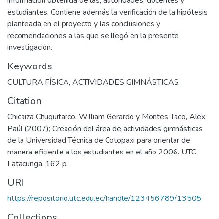
información obtenida de las, autoridades, docentes y
estudiantes. Contiene además la verificación de la hipótesis
planteada en el proyecto y las conclusiones y
recomendaciones a las que se llegó en la presente
investigación.
Keywords
CULTURA FÍSICA
,
ACTIVIDADES GIMNÁSTICAS
Citation
Chicaiza Chuquitarco, William Gerardo y Montes Taco, Alex
Paúl (2007); Creación del área de actividades gimnásticas
de la Universidad Técnica de Cotopaxi para orientar de
manera eficiente a los estudiantes en el año 2006. UTC.
Latacunga. 162 p.
URI
https://repositorio.utc.edu.ec/handle/123456789/13505
Collections