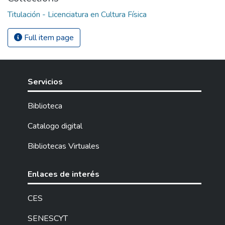
Titulación - Licenciatura en Cultura Física
Full item page
Servicios
Biblioteca
Catalogo digital
Bibliotecas Virtuales
Enlaces de interés
CES
SENESCYT