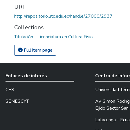
URI
http://repositorio.utc.edu.ec/handle/27000/2937
Collections
Titulación - Licenciatura en Cultura Física
Full item page
Enlaces de interés
Centro de Info
CES
Universidad Técn
SENESCYT
Av. Simón Rodrígu
Ejido Sector San 
Latacunga - Ecua