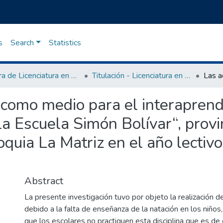
s
Search
Statistics
Carrera de Licenciatura en Cultura Física
Titulación - Licenciatura en Cultura Física
 como medio para el interaprend
la Escuela Simón Bolívar“, provi
oquia La Matriz en el año lectiv
Abstract
La presente investigación tuvo por objeto la realización de
debido a la falta de enseñanza de la natación en los niños,
que los escolares no practiquen esta disciplina que es de 