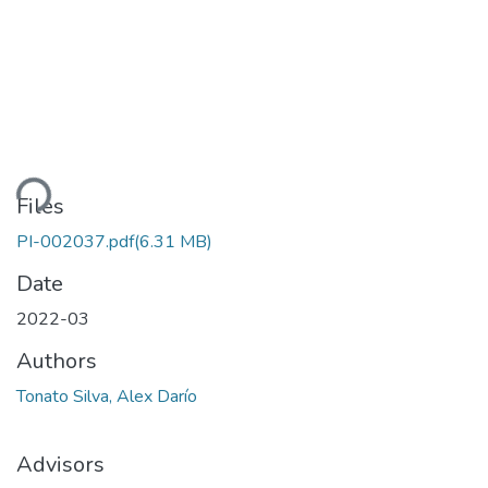
Loading...
Files
PI-002037.pdf
(6.31 MB)
Date
2022-03
Authors
Tonato Silva, Alex Darío
Advisors