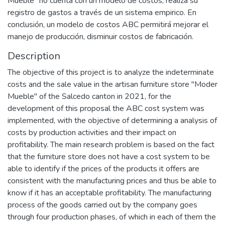
Mueble" no cuenta con un modelo de costos; realiza su
registro de gastos a través de un sistema empirico. En
conclusión, un modelo de costos ABC permitirá mejorar el
manejo de producción, disminuir costos de fabricación.
Description
The objective of this project is to analyze the indeterminate
costs and the sale value in the artisan furniture store "Moder
Mueble" of the Salcedo canton in 2021, for the
development of this proposal the ABC cost system was
implemented, with the objective of determining a analysis of
costs by production activities and their impact on
profitability. The main research problem is based on the fact
that the furniture store does not have a cost system to be
able to identify if the prices of the products it offers are
consistent with the manufacturing prices and thus be able to
know if it has an acceptable profitability. The manufacturing
process of the goods carried out by the company goes
through four production phases, of which in each of them the