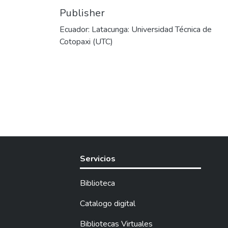
Publisher
Ecuador: Latacunga: Universidad Técnica de
Cotopaxi (UTC)
Servicios
Biblioteca
Catalogo digital
Bibliotecas Virtuales